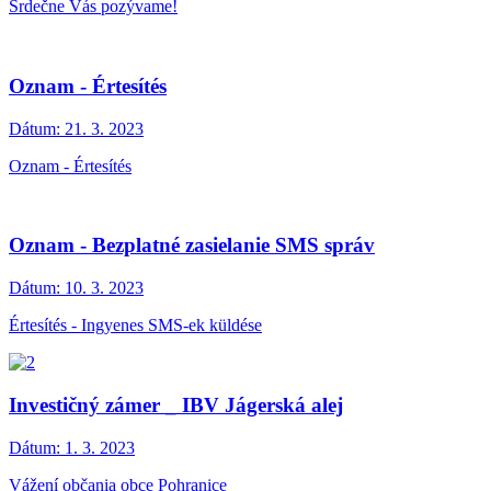
Srdečne Vás pozývame!
Oznam - Értesítés
Dátum:
21. 3. 2023
Oznam - Értesítés
Oznam - Bezplatné zasielanie SMS správ
Dátum:
10. 3. 2023
Értesítés - Ingyenes SMS-ek küldése
Investičný zámer _ IBV Jágerská alej
Dátum:
1. 3. 2023
Vážení občania obce Pohranice