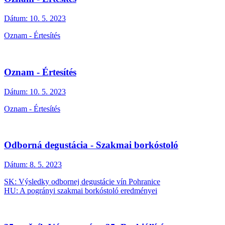
Dátum:
10. 5. 2023
Oznam - Értesítés
Oznam - Értesítés
Dátum:
10. 5. 2023
Oznam - Értesítés
Odborná degustácia - Szakmai borkóstoló
Dátum:
8. 5. 2023
SK: Výsledky odbornej degustácie vín Pohranice
HU: A pogrányi szakmai borkóstoló eredményei