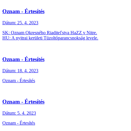
Oznam - Értesítés
Dátum:
25. 4. 2023
SK: Oznam Okresného Riaditeľstva HaZZ v Nitre.
HU: A nyitrai kerületi Tüzoltóparancsnokság levele.
Oznam - Értesítés
Dátum:
18. 4. 2023
Oznam - Értesítés
Oznam - Értesítés
Dátum:
5. 4. 2023
Oznam - Értesítés