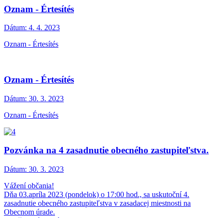
Oznam - Értesítés
Dátum:
4. 4. 2023
Oznam - Értesítés
Oznam - Értesítés
Dátum:
30. 3. 2023
Oznam - Értesítés
Pozvánka na 4 zasadnutie obecného zastupiteľstva.
Dátum:
30. 3. 2023
Vážení občania!
Dňa 03.apríla 2023 (pondelok) o 17:00 hod., sa uskutoční 4.
zasadnutie obecného zastupiteľstva v zasadacej miestnosti na
Obecnom úrade.