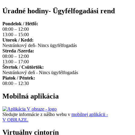
Úradné hodiny- Ügyfélfogadási rend
Pondelok / Hétfő:
08:00 – 12:00
13:00 – 15:00
Utorok / Kedd:
Nestránkový deň- Nincs ügyfélfogadás
Streda /Szerda:
08:00 – 12:00
13:00 – 17:00
Štvrtok / Csütörtök:
Nestránkový deň - Nincs ügyfélfogadás
Piatok / Péntek:
08:00 – 12:30
Mobilná aplikácia
Sledujte informácie z nášho webu v
mobilnej aplikácii -
V OBRAZE.
Virtuálny cintorín