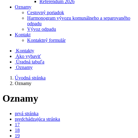
Referendum 2026
Oznamy
Cestovný poriadok
Harmonogram vývozu komunálneho a separovaného
odpadu
Vývoz odpadu
Kontakt
Kontaktný formulár
Kontakty
Ako vybaviť
Úradná tabuľa
Oznamy
Úvodná stránka
Oznamy
Oznamy
prvá stránka
predchádzajúca stránka
17
18
19