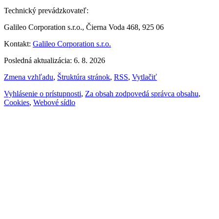
Technický prevádzkovateľ:
Galileo Corporation s.r.o., Čierna Voda 468, 925 06
Kontakt:
Galileo Corporation s.r.o.
Posledná aktualizácia: 6. 8. 2026
Zmena vzhľadu
,
Štruktúra stránok
,
RSS
,
Vytlačiť
Vyhlásenie o prístupnosti
,
Za obsah zodpovedá správca obsahu
,
Cookies
,
Webové sídlo