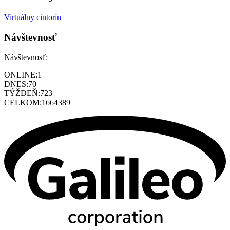
Virtuálny cintorín
Návštevnosť
Návštevnosť:
ONLINE:
1
DNES:
70
TÝŽDEŇ:
723
CELKOM:
1664389