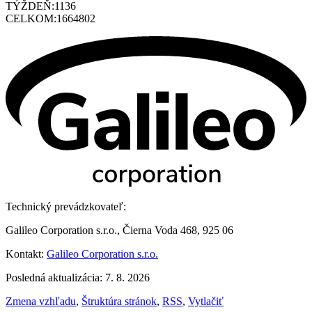
TÝŽDEŇ:
1136
CELKOM:
1664802
Technický prevádzkovateľ:
Galileo Corporation s.r.o., Čierna Voda 468, 925 06
Kontakt:
Galileo Corporation s.r.o.
Posledná aktualizácia: 7. 8. 2026
Zmena vzhľadu
,
Štruktúra stránok
,
RSS
,
Vytlačiť