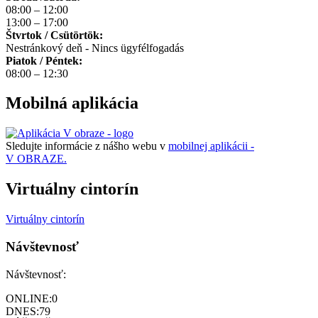
08:00 – 12:00
13:00 – 17:00
Štvrtok / Csütörtök:
Nestránkový deň - Nincs ügyfélfogadás
Piatok / Péntek:
08:00 – 12:30
Mobilná aplikácia
Sledujte informácie z nášho webu v
mobilnej aplikácii -
V OBRAZE.
Virtuálny cintorín
Virtuálny cintorín
Návštevnosť
Návštevnosť:
ONLINE:
0
DNES:
79