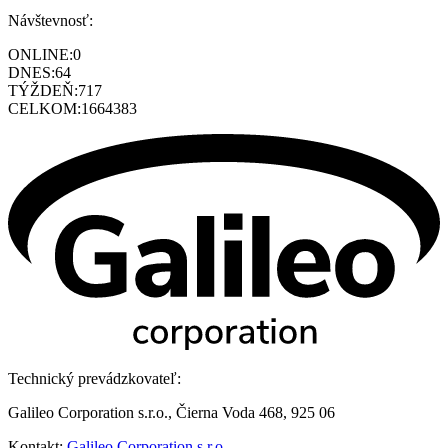
Návštevnosť:
ONLINE:
0
DNES:
64
TÝŽDEŇ:
717
CELKOM:
1664383
Technický prevádzkovateľ:
Galileo Corporation s.r.o., Čierna Voda 468, 925 06
Kontakt:
Galileo Corporation s.r.o.