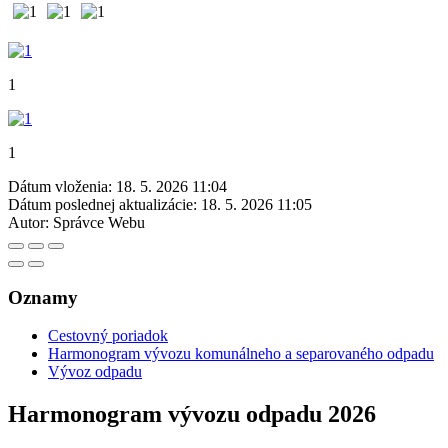
1
1
Dátum vloženia:
18. 5. 2026 11:04
Dátum poslednej aktualizácie:
18. 5. 2026 11:05
Autor:
Správce Webu
Oznamy
Cestovný poriadok
Harmonogram vývozu komunálneho a separovaného odpadu
Vývoz odpadu
Harmonogram vývozu odpadu 2026