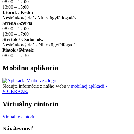
08:00 – 12:00
13:00 – 15:00
Utorok / Kedd:
Nestránkový deň- Nincs ügyfélfogadás
Streda /Szerda:
08:00 – 12:00
13:00 – 17:00
Štvrtok / Csütörtök:
Nestránkový deň - Nincs ügyfélfogadás
Piatok / Péntek:
08:00 – 12:30
Mobilná aplikácia
Sledujte informácie z nášho webu v
mobilnej aplikácii -
V OBRAZE.
Virtuálny cintorín
Virtuálny cintorín
Návštevnosť