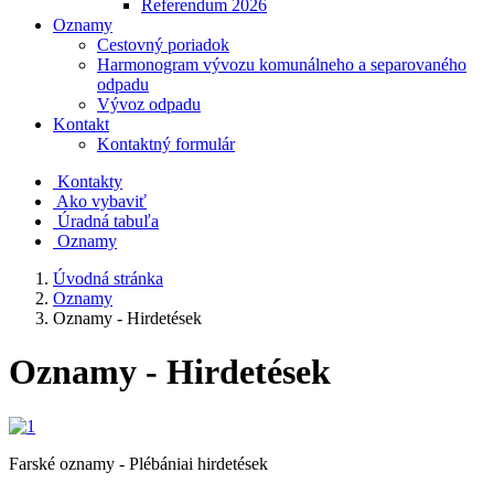
Referendum 2026
Oznamy
Cestovný poriadok
Harmonogram vývozu komunálneho a separovaného
odpadu
Vývoz odpadu
Kontakt
Kontaktný formulár
Kontakty
Ako vybaviť
Úradná tabuľa
Oznamy
Úvodná stránka
Oznamy
Oznamy - Hirdetések
Oznamy - Hirdetések
Farské oznamy - Plébániai hirdetések