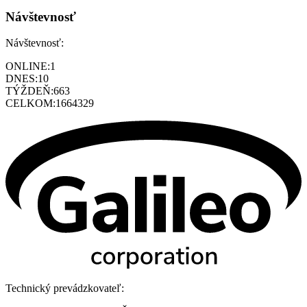
Návštevnosť
Návštevnosť:
ONLINE:
1
DNES:
10
TÝŽDEŇ:
663
CELKOM:
1664329
Technický prevádzkovateľ: