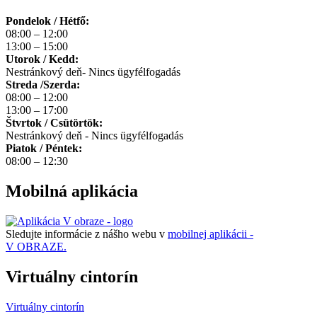
Pondelok / Hétfő:
08:00 – 12:00
13:00 – 15:00
Utorok / Kedd:
Nestránkový deň- Nincs ügyfélfogadás
Streda /Szerda:
08:00 – 12:00
13:00 – 17:00
Štvrtok / Csütörtök:
Nestránkový deň - Nincs ügyfélfogadás
Piatok / Péntek:
08:00 – 12:30
Mobilná aplikácia
Sledujte informácie z nášho webu v
mobilnej aplikácii -
V OBRAZE.
Virtuálny cintorín
Virtuálny cintorín