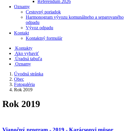
Referendum 2026
Oznamy
Cestovný poriadok
Harmonogram vývozu komunálneho a separovaného
odpadu
Vývoz odpadu
Kontakt
Kontaktný formulár
Kontakty
Ako vybaviť
Úradná tabuľa
Oznamy
Úvodná stránka
Obec
Fotogaléria
Rok 2019
Rok 2019
Vianočný program - 2019 - Karácsonyi müsor