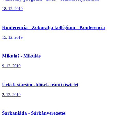
18. 12. 2019
Konferencia - Zoboralja kollégium - Konferencia
15. 12. 2019
Mikuláš - Mikulás
9. 12. 2019
Úcta k starším -Idősek iránti tisztelet
2. 12. 2019
Šarkaniáda - Sárkányeregetés