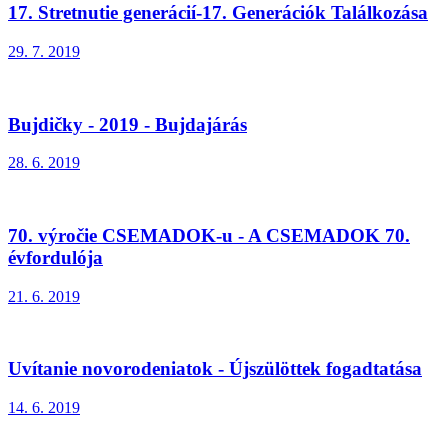
17. Stretnutie generácií-17. Generációk Találkozása
29. 7. 2019
Bujdičky - 2019 - Bujdajárás
28. 6. 2019
70. výročie CSEMADOK-u - A CSEMADOK 70.
évfordulója
21. 6. 2019
Uvítanie novorodeniatok - Újszülöttek fogadtatása
14. 6. 2019