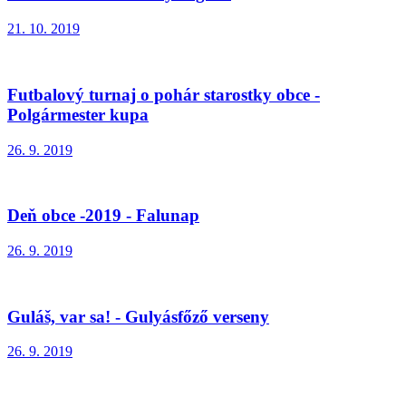
21. 10. 2019
Futbalový turnaj o pohár starostky obce -
Polgármester kupa
26. 9. 2019
Deň obce -2019 - Falunap
26. 9. 2019
Guláš, var sa! - Gulyásfőző verseny
26. 9. 2019